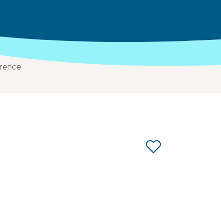
orence