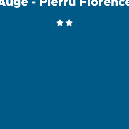
Auge - Pierru Florenc