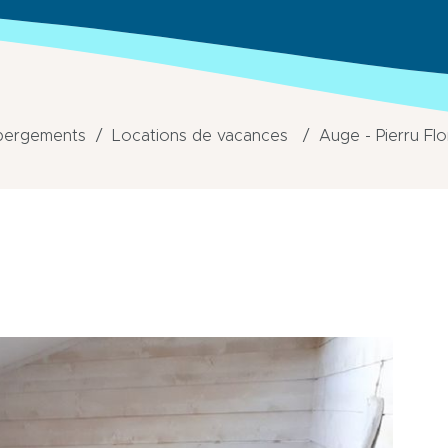
bergements
Locations de vacances
Auge - Pierru Fl