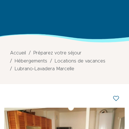
Accueil
Préparez votre séjour
Hébergements
Locations de vacances
Lubrano-Lavadera Marcelle