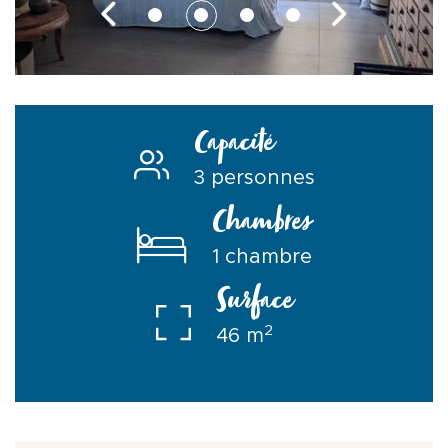
Capacité
3 personnes
Chambres
1 chambre
Surface
2
46 m