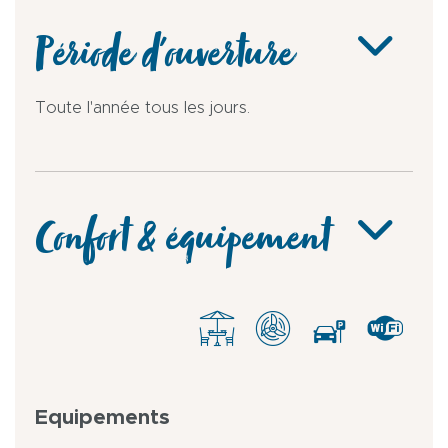
Période d'ouverture
Toute l'année tous les jours.
Confort & équipement
Equipements