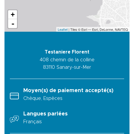
+
-
Leaflet
| Tiles © Esri — Esri, DeLorme, NAVTEQ
Testaniere Florent
408 chemin de la colline
83110
Sanary-sur-Mer
Moyen(s) de paiement accepté(s)
Chèque, Espèces
Langues parlées
Français