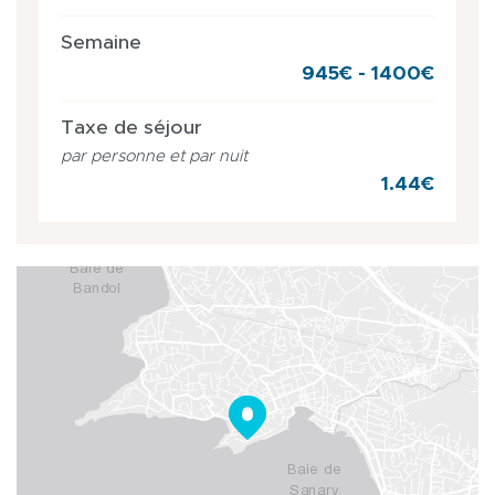
Semaine
945€ - 1400€
Taxe de séjour
par personne et par nuit
1.44€