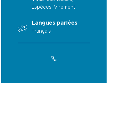
Espèces, Virement
Langues parlées
Français