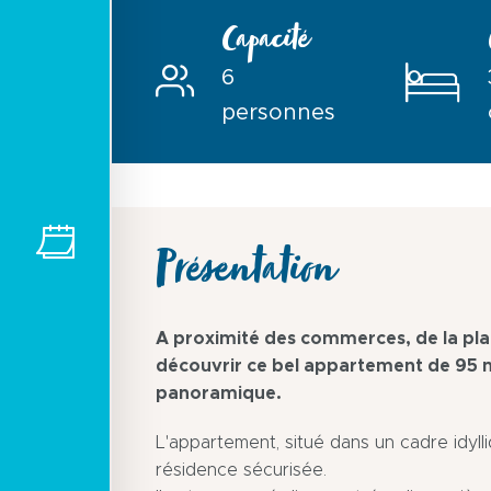
Capacité
6
personnes
Présentation
A proximité des commerces, de la plag
découvrir ce bel appartement de 95 m
panoramique.
L'appartement, situé dans un cadre idyl
résidence sécurisée.