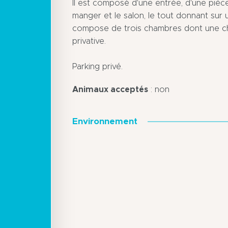
Il est composé d'une entrée, d'une pièce
manger et le salon, le tout donnant sur 
compose de trois chambres dont une ch
privative.
Parking privé.
Animaux acceptés
: non
Environnement