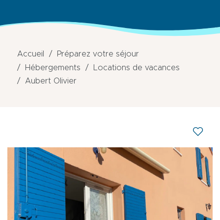
Accueil
Préparez votre séjour
Hébergements
Locations de vacances
Aubert Olivier