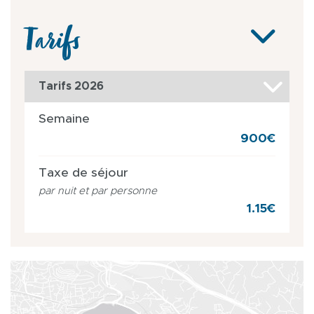
Tarifs
Tarifs 2026
Semaine
900€
Taxe de séjour
par nuit et par personne
1.15€