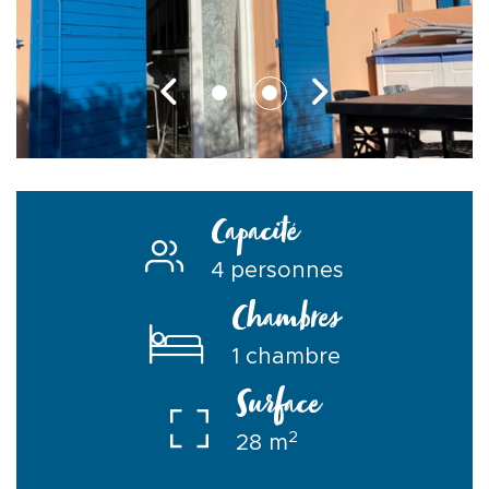
Capacité
4 personnes
Chambres
1 chambre
Surface
2
28 m