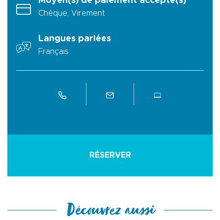
Moyen(s) de paiement accepté(s)
Chèque, Virement
Langues parlées
Français
RÉSERVER
Découvrez aussi