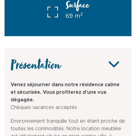
Surface
2
69 m
Présentation
Venez séjourner dans notre résidence calme
et sécurisée. Vous profiterez d'une vue
dégagée.
Chèques vacances acceptés.
Environnement tranquille tout en étant proche de
toutes les commodités. Notre location meublée