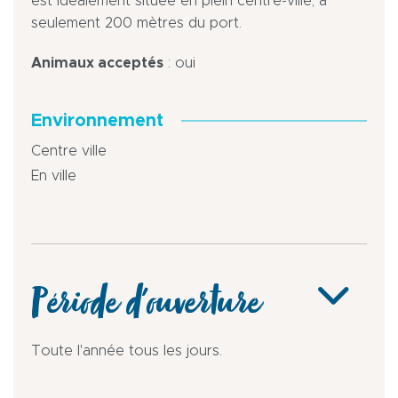
est idéalement située en plein centre-ville, à
seulement 200 mètres du port.
Animaux acceptés
: oui
Environnement
Centre ville
En ville
Période d'ouverture
Toute l'année tous les jours.