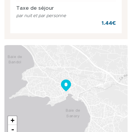
Taxe de séjour
par nuit et par personne
1.44€
+
-