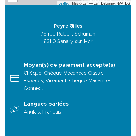
Leaflet
| Tiles © Esri — Esri, DeLorme, NAVTEQ
Peyre Gilles
76 rue Robert Schuman
83110
Sanary-sur-Mer
Moyen(s) de paiement accepté(s)
Chèque, Chèque-Vacances Classic,
Espèces, Virement, Chèque-Vacances
Connect
Langues parlées
Anglais, Français