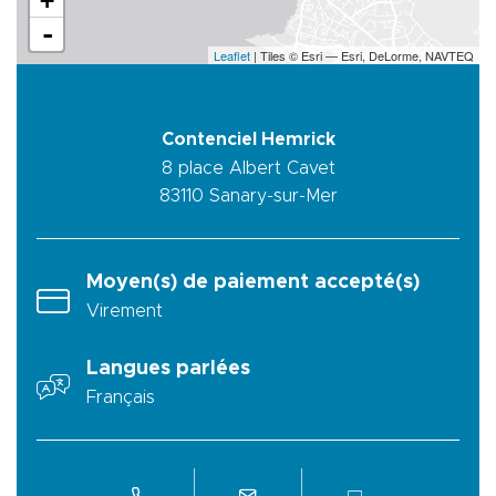
+
-
Leaflet
| Tiles © Esri — Esri, DeLorme, NAVTEQ
Contenciel Hemrick
8 place Albert Cavet
83110
Sanary-sur-Mer
Moyen(s) de paiement accepté(s)
Virement
Langues parlées
Français