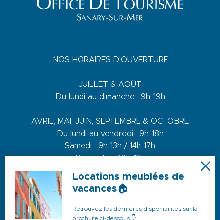
NOS HORAIRES D’OUVERTURE
JUILLET & AOÛT
Du lundi au dimanche : 9h-19h
AVRIL, MAI, JUIN, SEPTEMBRE & OCTOBRE
Du lundi au vendredi : 9h-18h
Samedi : 9h-13h / 14h-17h
Dimanche : 10h-13h
Locations meublées de
DE NOVEMBRE A MARS
vacances🏠
Du lundi au vendredi : 9h-12h30 / 14h-17h30
Samedi : 9h-12h30 / 14h-17h
Retrouvez les dernières disponibilités sur la
brochure ci-dessous 👇