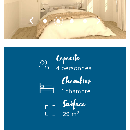
Capacité
4 personnes
Chambres
1 chambre
Surface
2
29 m