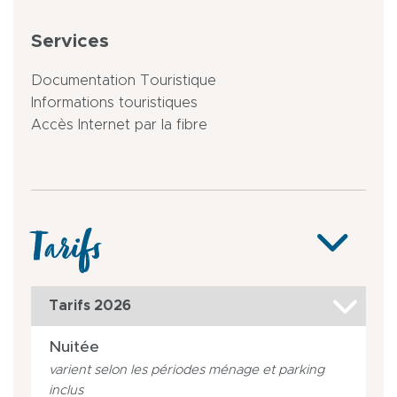
Services
Documentation Touristique
Informations touristiques
Accès Internet par la fibre
Tarifs
Tarifs 2026
Nuitée
varient selon les périodes ménage et parking
inclus