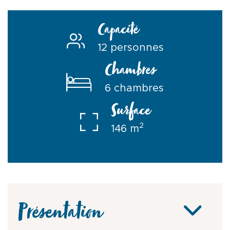
Capacité
12 personnes
Chambres
6 chambres
Surface
2
146 m
Présentation