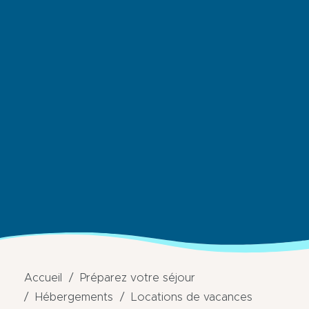
Accueil
Préparez votre séjour
Hébergements
Locations de vacances