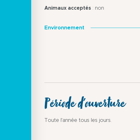
Animaux acceptés
: non
Environnement
Période d'ouverture
Toute l'année tous les jours.