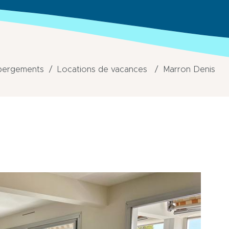
bergements
Locations de vacances
Marron Denis