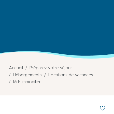
Accueil
Préparez votre séjour
Hébergements
Locations de vacances
Mdr immobilier